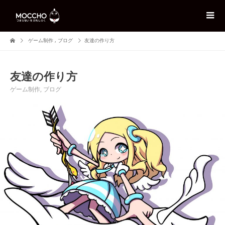
ゲーム制作
,
ブログ
友達の作り方
友達の作り方
ゲーム制作
,
ブログ