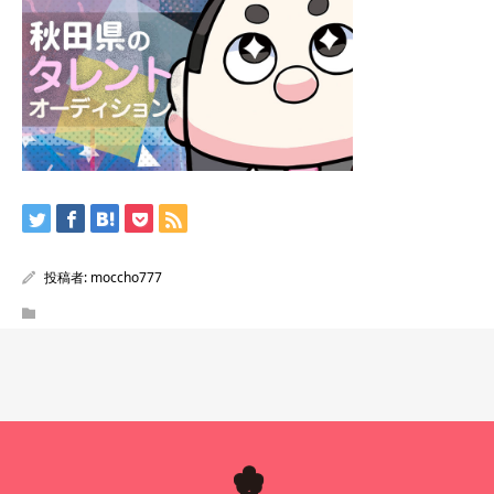
投稿者:
moccho777