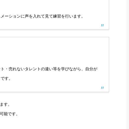
ニメーションに声を入れて見て練習を行います。
ント・売れないタレントの違い等を学びながら、自分が
スです。
ます。
可能です。