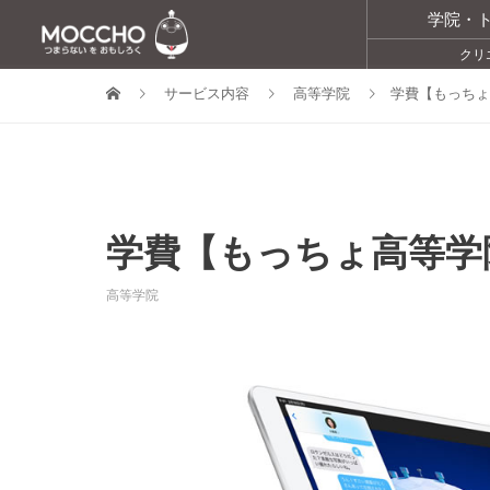
学院・
クリ
サービス内容
高等学院
学費【もっちょ
学費【もっちょ高等学
高等学院