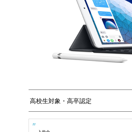
高校生対象・高卒認定
入学金