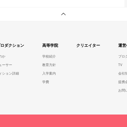
プロダクション
高等学院
クリエイター
運営
のか
学校紹介
ブロ
ューサー
教育方針
TV
ィション詳細
入学案内
会社
学費
提携
お問