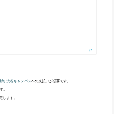
信制 渋谷キャンパス
への支払いが必要です。
す。
定します。