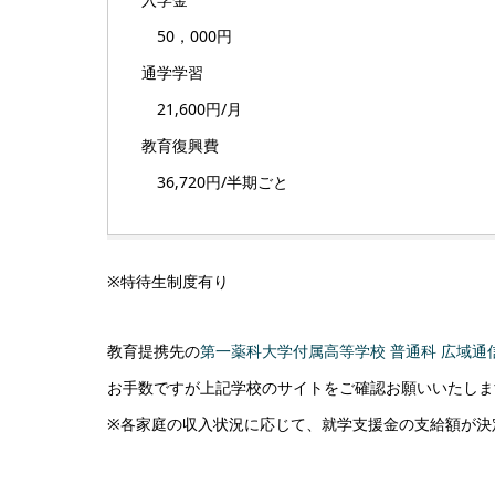
50，000円
通学学習
21,600円/月
教育復興費
36,720円/半期ごと
※特待生制度有り
教育提携先の
第一薬科大学付属高等学校 普通科 広域通
お手数ですが上記学校のサイトをご確認お願いいたしま
※各家庭の収入状況に応じて、就学支援金の支給額が決