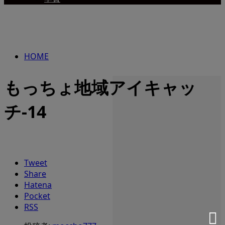
HOME
もっちょ地域アイキャッ
チ-14
Tweet
Share
Hatena
Pocket
RSS