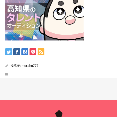
投稿者:
moccho777