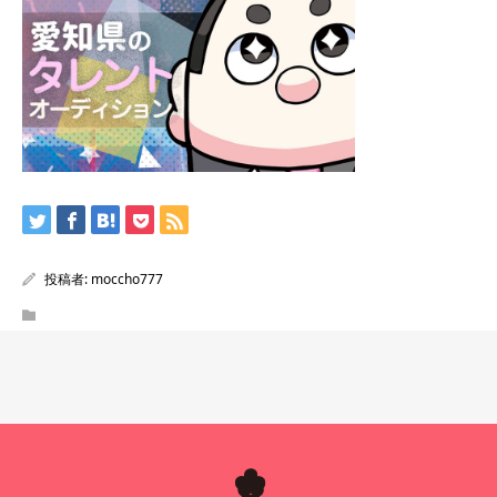
投稿者:
moccho777