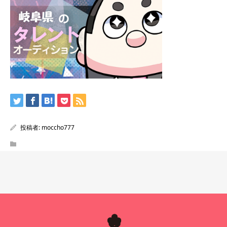
投稿者:
moccho777