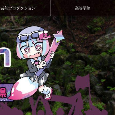
芸能プロダクション
高等学院