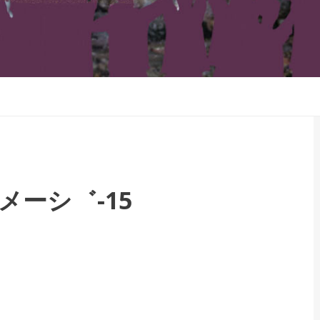
ーシ゛-15