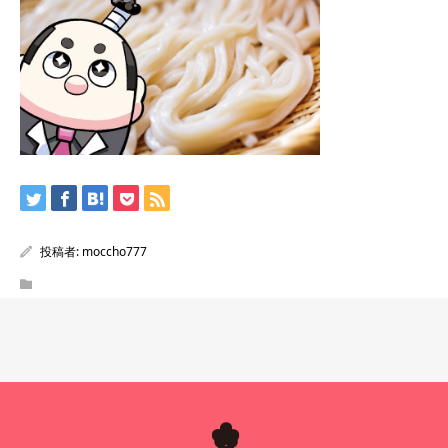
投稿者:
moccho777