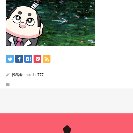
投稿者:
moccho777