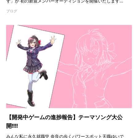
ず」が 初の新規メンバーオーディションを開催いたします...
ブログ
【開発中ゲームの進捗報告】テーマソング大公
開!!!!
みんな私に永久就職💚 奈良の歩くパワースポット天職ゆいで