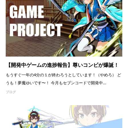
【開発中ゲームの進捗報告】尊いコンビが爆誕！
もうすぐ一年の4分の１が終わろうとしています！（やめろ） ど
うも！夢魔ゆいです〜！ 今月もセブンコードで開発中...
ブログ