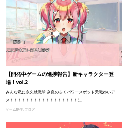
【開発中ゲームの進捗報告】新キャラクター登
場！vol.2
みんな私に永久就職💚 奈良の歩くパワースポット天職ゆいデ
ス！！！！！！！！！！！！！！！！！(...
ゲーム制作
,
ブログ