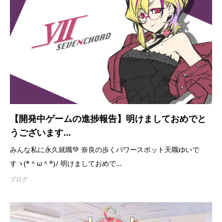
【開発中ゲームの進捗報告】明けましておめでと
うございます...
みんな私に永久就職💚 奈良の歩くパワースポット天職ゆいで
すヽ(*＾ω＾*)ﾉ 明けましておめで...
ブログ