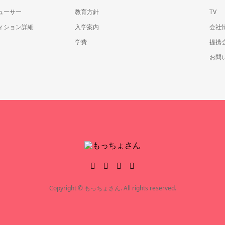
ューサー
教育方針
TV
ィション詳細
入学案内
会社
学費
提携
お問
Copyright © もっちょさん. All rights reserved.