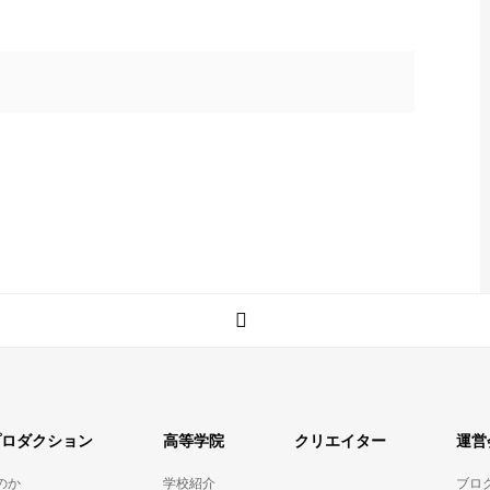
プロダクション
高等学院
クリエイター
運営
のか
学校紹介
ブロ