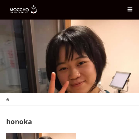
honoka