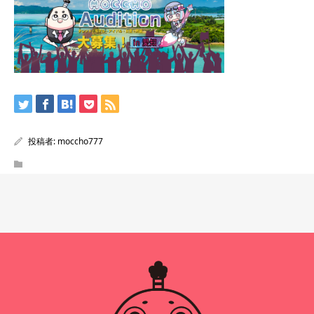
投稿者:
moccho777