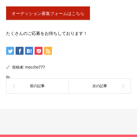
オーディション募集フォームはこちら
たくさんのご応募をお待ちしております！
投稿者:
moccho777