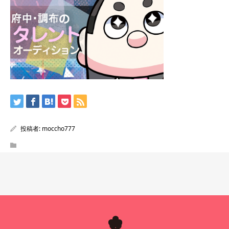
投稿者:
moccho777