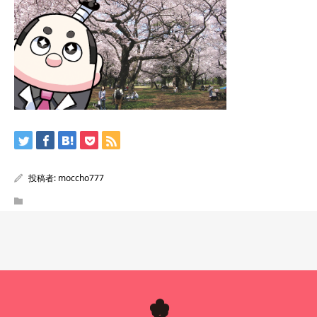
投稿者:
moccho777