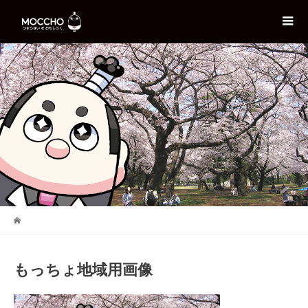
もっちょ地域用画像