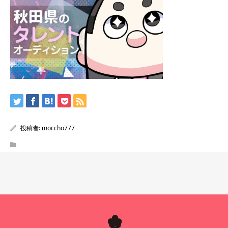
投稿者:
moccho777