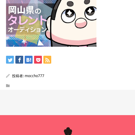
投稿者:
moccho777