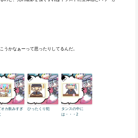
こうかなぁーって思ったりしてるんだ。
ピオカ飲みすぎ
ひったくり犯
タンスの中に
意
は・・・2