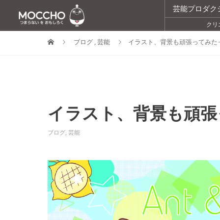
芸能プロダク
クリ
ブログ
,
芸能
イラスト、背景も頑張ってみた
イラスト、背景も頑張
ブログ
,
芸能