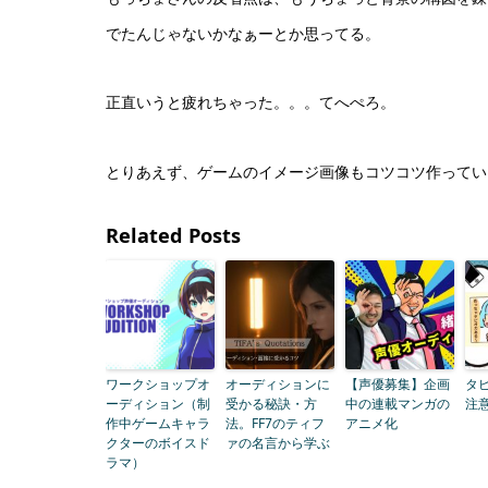
でたんじゃないかなぁーとか思ってる。
正直いうと疲れちゃった。。。てへぺろ。
とりあえず、ゲームのイメージ画像もコツコツ作ってい
Related Posts
ワークショップオ
オーディションに
【声優募集】企画
タ
ーディション（制
受かる秘訣・方
中の連載マンガの
注
作中ゲームキャラ
法。FF7のティフ
アニメ化
クターのボイスド
ァの名言から学ぶ
ラマ）