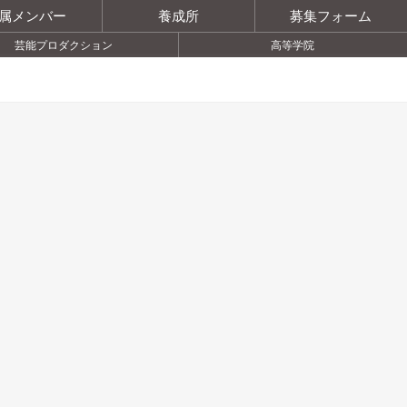
属メンバー
養成所
募集フォーム
芸能プロダクション
高等学院