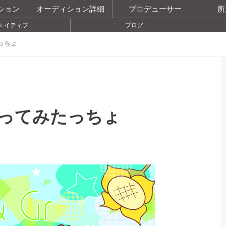
ション
オーディション詳細
プロデューサー
所
エイティブ
ブログ
っちょ
ってみたっちょ