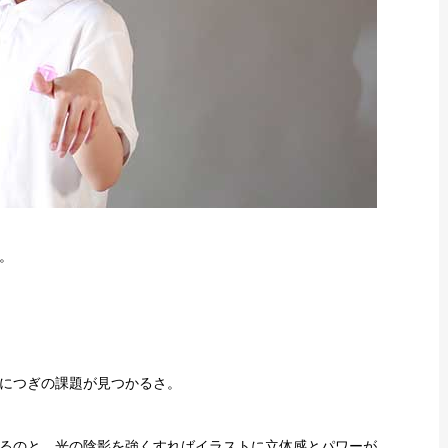
。
につぎの課題が見つかるさ。
るのと、光の陰影を強くすればイラストに立体感とパワーが