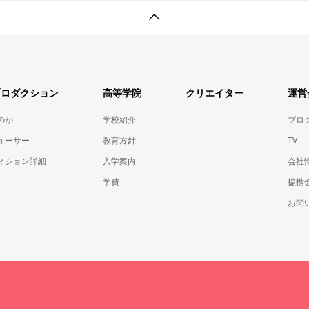
プロダクション
高等学院
クリエイター
運営
のか
学校紹介
ブロ
ューサー
教育方針
TV
ィション詳細
入学案内
会社
学費
提携
お問